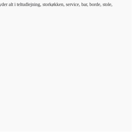
r alt i teltudlejning, storkøkken, service, bar, borde, stole,