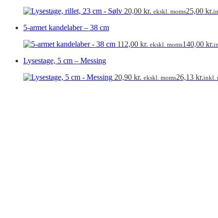
20,00
kr.
25,00
kr.
ekskl. moms
i
5-armet kandelaber – 38 cm
112,00
kr.
140,00
kr.
ekskl. moms
i
Lysestage, 5 cm – Messing
20,90
kr.
26,13
kr.
ekskl. moms
inkl.