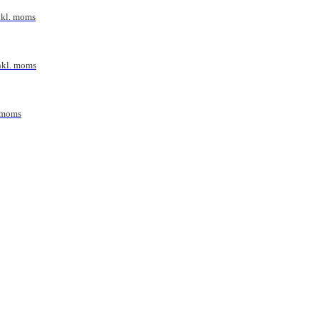
nkl. moms
nkl. moms
 moms