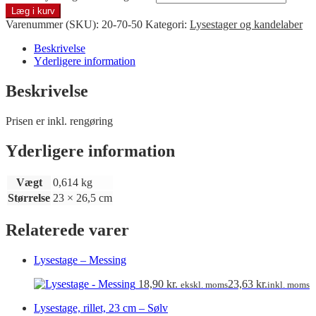
Læg i kurv
Varenummer (SKU):
20-70-50
Kategori:
Lysestager og kandelaber
Beskrivelse
Yderligere information
Beskrivelse
Prisen er inkl. rengøring
Yderligere information
Vægt
0,614 kg
Størrelse
23 × 26,5 cm
Relaterede varer
Lysestage – Messing
18,90
kr.
23,63
kr.
ekskl. moms
inkl. moms
Lysestage, rillet, 23 cm – Sølv