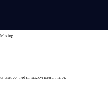
– Messing
selv lyser op, med sin smukke messing farve.