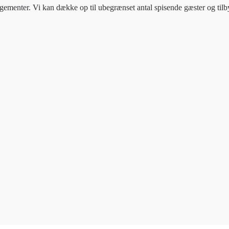
gementer. Vi kan dække op til ubegrænset antal spisende gæster og tilbyde