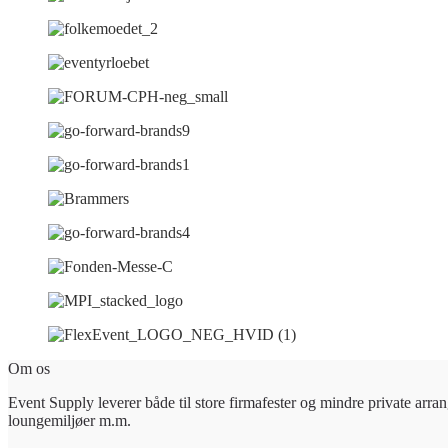
Om os
Event Supply leverer både til store firmafester og mindre private arran
loungemiljøer m.m.