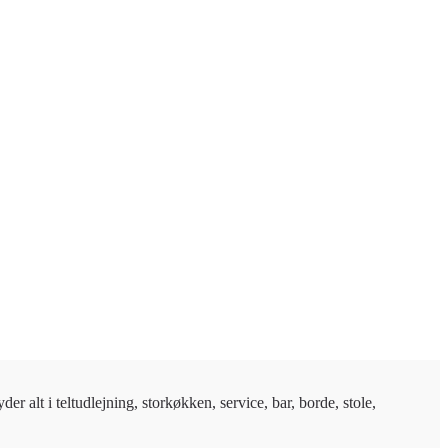
r alt i teltudlejning, storkøkken, service, bar, borde, stole,