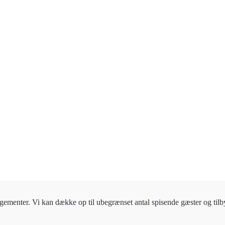
gementer. Vi kan dække op til ubegrænset antal spisende gæster og tilbyde