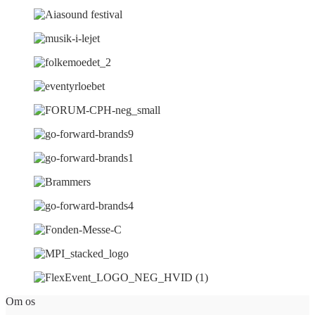
Om os