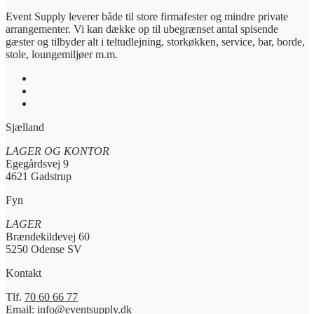
Event Supply leverer både til store firmafester og mindre private
arrangementer. Vi kan dække op til ubegrænset antal spisende
gæster og tilbyder alt i teltudlejning, storkøkken, service, bar, borde,
stole, loungemiljøer m.m.
Sjælland
LAGER OG KONTOR
Egegårdsvej 9
4621 Gadstrup
Fyn
LAGER
Brændekildevej 60
5250 Odense SV
Kontakt
Tlf.
70 60 66 77
Email:
info@eventsupply.dk