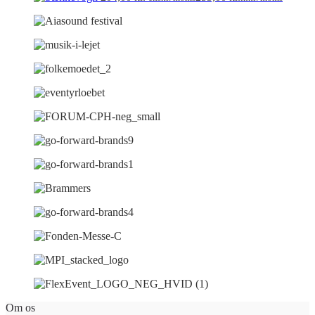
Om os