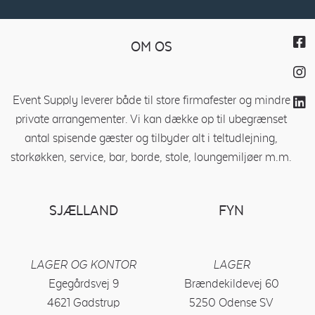
OM OS
Event Supply leverer både til store firmafester og mindre
private arrangementer. Vi kan dække op til ubegrænset
antal spisende gæster og tilbyder alt i teltudlejning,
storkøkken, service, bar, borde, stole, loungemiljøer m.m.
SJÆLLAND
FYN
LAGER OG KONTOR
LAGER
Egegårdsvej 9
Brændekildevej 60
4621 Gadstrup
5250 Odense SV