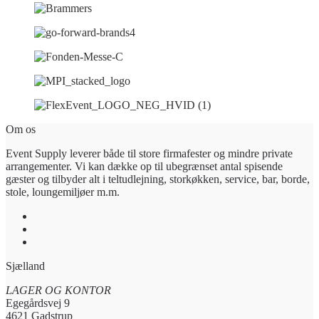
Om os
Event Supply leverer både til store firmafester og mindre private
arrangementer. Vi kan dække op til ubegrænset antal spisende
gæster og tilbyder alt i teltudlejning, storkøkken, service, bar, borde,
stole, loungemiljøer m.m.
Sjælland
LAGER OG KONTOR
Egegårdsvej 9
4621 Gadstrup