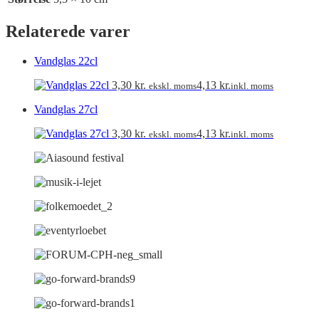
Relaterede varer
Vandglas 22cl
3,30
kr.
4,13
kr.
ekskl. moms
inkl. moms
Vandglas 27cl
3,30
kr.
4,13
kr.
ekskl. moms
inkl. moms