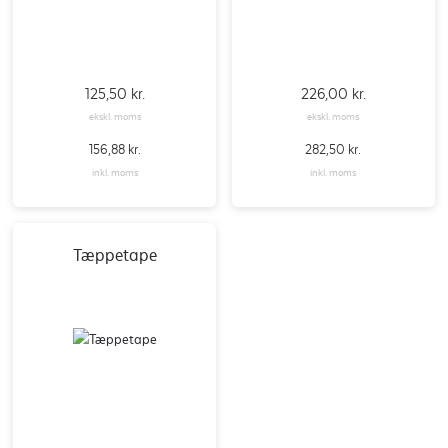
125,50
kr.
226,00
kr.
ekskl. moms
ekskl. moms
156,88
kr.
282,50
kr.
inkl. moms
inkl. moms
Tæppetape