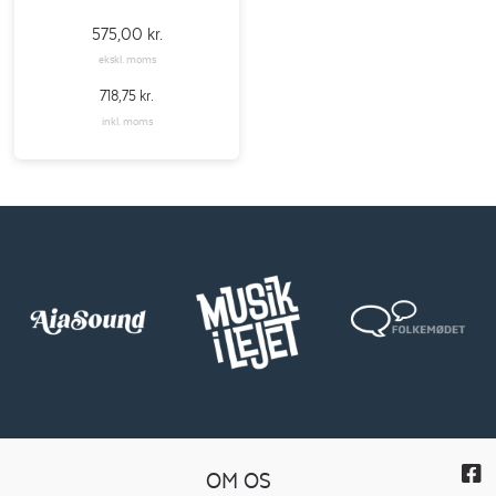
575,00
kr.
ekskl. moms
718,75
kr.
inkl. moms
OM OS