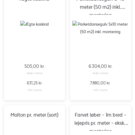
meter (50 m2) inkl.
montering
505,00
kr.
6.304,00
kr.
ekskl. moms
ekskl. moms
631,25
kr.
7.880,00
kr.
inkl. moms
inkl. moms
Molton pr. meter (sort)
Farvet løber – 1m bred –
lejepris pr. meter – ekskl.
montering