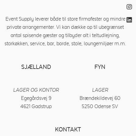
Event Supply leverer både til store firmafester og mindre
private arrangementer. Vi kan dække op til ubegrænset
antal spisende gæster og tilbyder alt i teltudlejning,
storkøkken, service, bar, borde, stole, loungemiljøer m.m.
SJÆLLAND
FYN
LAGER OG KONTOR
LAGER
Egegårdsvej 9
Brændekildevej 60
4621 Gadstrup
5250 Odense SV
KONTAKT