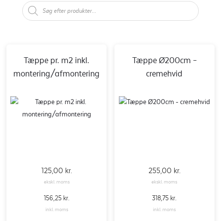
Tæppe pr. m2 inkl.
Tæppe Ø200cm –
montering/afmontering
cremehvid
125,00
kr.
255,00
kr.
ekskl. moms
ekskl. moms
156,25
kr.
318,75
kr.
inkl. moms
inkl. moms