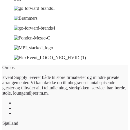
Om os
Event Supply leverer både til store firmafester og mindre private
arrangementer. Vi kan dække op til ubegrænset antal spisende
gæster og tilbyder alt i teltudlejning, storkøkken, service, bar, borde,
stole, loungemiljøer m.m.
Sjælland