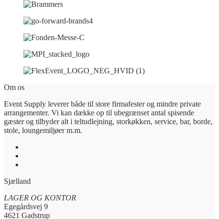
Om os
Event Supply leverer både til store firmafester og mindre private
arrangementer. Vi kan dække op til ubegrænset antal spisende
gæster og tilbyder alt i teltudlejning, storkøkken, service, bar, borde,
stole, loungemiljøer m.m.
Sjælland
LAGER OG KONTOR
Egegårdsvej 9
4621 Gadstrup