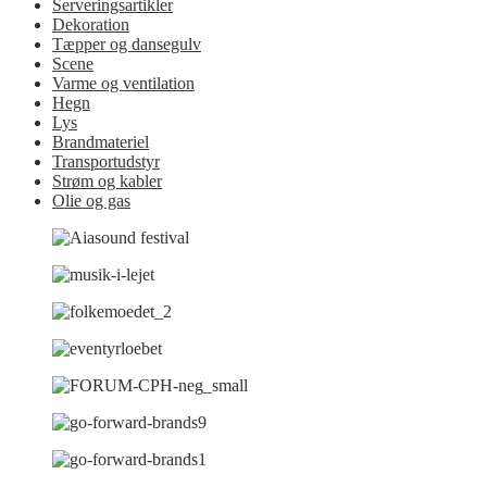
Serveringsartikler
Dekoration
Tæpper og dansegulv
Scene
Varme og ventilation
Hegn
Lys
Brandmateriel
Transportudstyr
Strøm og kabler
Olie og gas