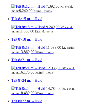
7.392,00
kr.
ekskl.
9.240,00
kr.
moms
inkl. moms
Telt 8×15 m. – Hvid
9.240,00
kr.
ekskl.
11.550,00
kr.
moms
inkl. moms
Telt 8×18 m. – Hvid
11.088,00
kr.
ekskl.
13.860,00
kr.
moms
inkl. moms
Telt 8×21 m. – Hvid
12.936,00
kr.
ekskl.
16.170,00
kr.
moms
inkl. moms
Telt 8×24 m. – Hvid
14.784,00
kr.
ekskl.
18.480,00
kr.
moms
inkl. moms
Telt 8×27 m. – Hvid