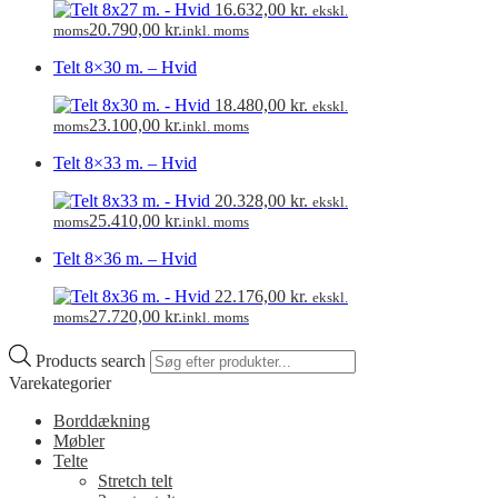
16.632,00
kr.
ekskl.
20.790,00
kr.
moms
inkl. moms
Telt 8×30 m. – Hvid
18.480,00
kr.
ekskl.
23.100,00
kr.
moms
inkl. moms
Telt 8×33 m. – Hvid
20.328,00
kr.
ekskl.
25.410,00
kr.
moms
inkl. moms
Telt 8×36 m. – Hvid
22.176,00
kr.
ekskl.
27.720,00
kr.
moms
inkl. moms
Products search
Varekategorier
Borddækning
Møbler
Telte
Stretch telt