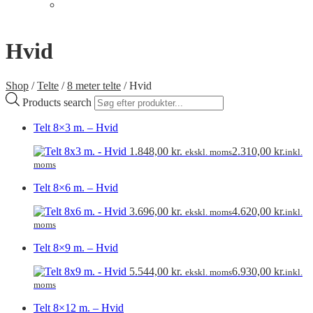
Telt med gulv
Min Konto
Hvid
Shop
/
Telte
/
8 meter telte
/
Hvid
Products search
Telt 8×3 m. – Hvid
1.848,00
kr.
2.310,00
kr.
ekskl. moms
inkl.
moms
Telt 8×6 m. – Hvid
3.696,00
kr.
4.620,00
kr.
ekskl. moms
inkl.
moms
Telt 8×9 m. – Hvid
5.544,00
kr.
6.930,00
kr.
ekskl. moms
inkl.
moms
Telt 8×12 m. – Hvid